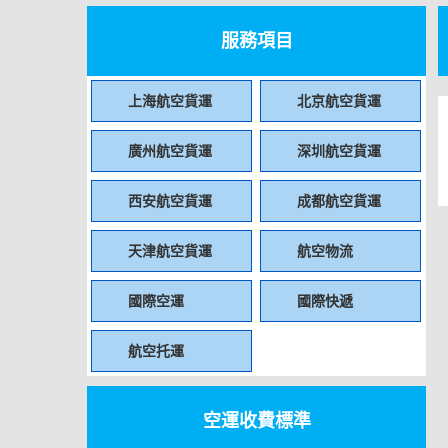
服務項目
上海航空貨運
北京航空貨運
廣州航空貨運
深圳航空貨運
西安航空貨運
成都航空貨運
天津航空貨運
航空物流
國際空運
國際快遞
航空托運
空運收費標準