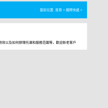
當前位置:
首頁
>
國際快遞
>
時效以及如何辦理托運和服務范圍等，歡迎新老客戶