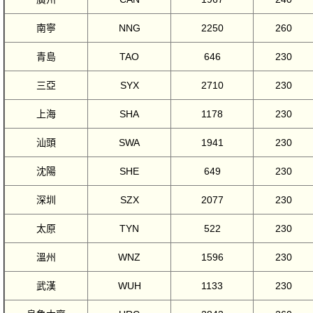
南寧
NNG
2250
260
青島
TAO
646
230
三亞
SYX
2710
230
上海
SHA
1178
230
汕頭
SWA
1941
230
沈陽
SHE
649
230
深圳
SZX
2077
230
太原
TYN
522
230
溫州
WNZ
1596
230
武漢
WUH
1133
230