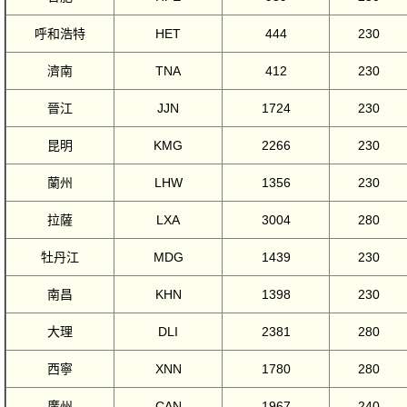
呼和浩特
HET
444
230
濟南
TNA
412
230
晉江
JJN
1724
230
昆明
KMG
2266
230
蘭州
LHW
1356
230
拉薩
LXA
3004
280
牡丹江
MDG
1439
230
南昌
KHN
1398
230
大理
DLI
2381
280
西寧
XNN
1780
280
廣州
CAN
1967
240