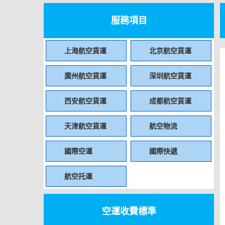
服務項目
上海航空貨運
北京航空貨運
廣州航空貨運
深圳航空貨運
西安航空貨運
成都航空貨運
天津航空貨運
航空物流
國際空運
國際快遞
航空托運
空運收費標準