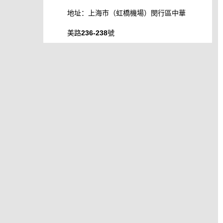
地址：上海市（虹橋機場）閔行區中華
美路236-238號