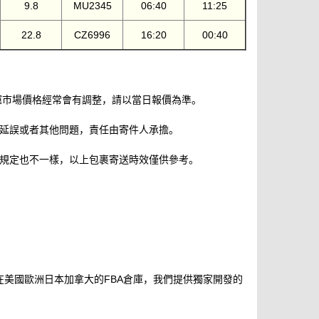
9.8
MU2345
06:40
11:25
22.8
CZ6996
16:20
00:40
運市場價格經常會有調整，請以當日報價為準。
延誤或者其他問題，責任由寄件人承擔。
規定也不一樣，以上包裹寄送時效僅供參考。
布在美國歐洲日本加拿大的FBA倉庫，我們提供獨家開發的