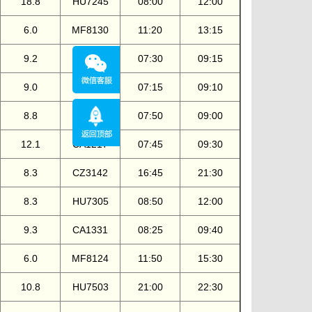
18.8
HU7245
08:00
12:00
6.0
MF8130
11:20
13:15
9.2
CA1203
07:30
09:15
9.0
HU7331
07:15
09:10
8.8
CA1585
07:50
09:00
12.1
CA1217
07:45
09:30
8.3
CZ3142
16:45
21:30
8.3
HU7305
08:50
12:00
9.3
CA1331
08:25
09:40
6.0
MF8124
11:50
15:30
10.8
HU7503
21:00
22:30