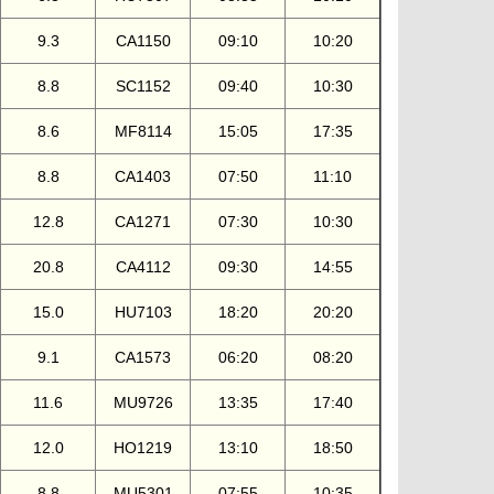
9.3
CA1150
09:10
10:20
8.8
SC1152
09:40
10:30
8.6
MF8114
15:05
17:35
8.8
CA1403
07:50
11:10
12.8
CA1271
07:30
10:30
20.8
CA4112
09:30
14:55
15.0
HU7103
18:20
20:20
9.1
CA1573
06:20
08:20
11.6
MU9726
13:35
17:40
12.0
HO1219
13:10
18:50
8.8
MU5301
07:55
10:35