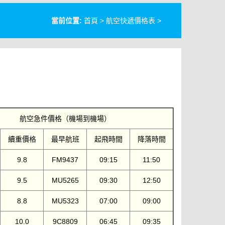
當前位置:
首頁
>
航空快遞價格表
>
航空急件價格（機場到機場）
續重價格
最早航班
起飛時間
降落時間
9.8
FM9437
09:15
11:50
9.5
MU5265
09:30
12:50
8.8
MU5323
07:00
09:00
10.0
9C8809
06:45
09:35