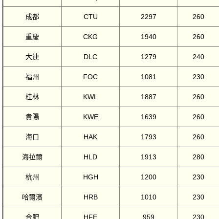
成都
CTU
2297
260
重慶
CKG
1940
260
大連
DLC
1279
240
福州
FOC
1081
230
桂林
KWL
1887
260
貴陽
KWE
1639
260
海口
HAK
1793
260
海拉爾
HLD
1913
280
杭州
HGH
1200
230
哈爾濱
HRB
1010
230
合肥
HFE
959
230