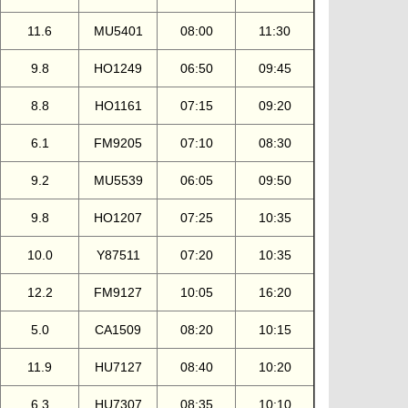
11.6
MU5401
08:00
11:30
9.8
HO1249
06:50
09:45
8.8
HO1161
07:15
09:20
6.1
FM9205
07:10
08:30
9.2
MU5539
06:05
09:50
9.8
HO1207
07:25
10:35
10.0
Y87511
07:20
10:35
12.2
FM9127
10:05
16:20
5.0
CA1509
08:20
10:15
11.9
HU7127
08:40
10:20
6.3
HU7307
08:35
10:10