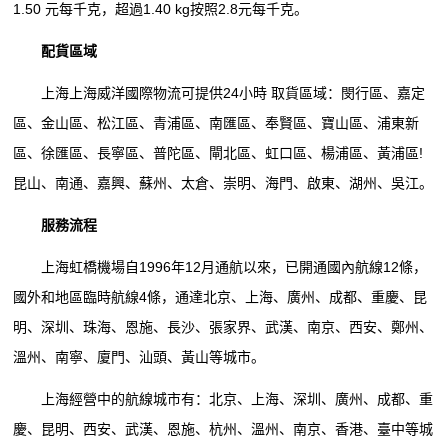
1.50 元每千克，超過1.40 kg按照2.8元每千克。
配貨區域
上海上海威洋國際物流可提供24小時 取貨區域：閔行區、嘉定
區、金山區、松江區、青浦區、南匯區、奉賢區、寶山區、浦東新
區、徐匯區、長寧區、普陀區、閘北區、虹口區、楊浦區、黃浦區!
昆山、南通、嘉興、蘇州、太倉、崇明、海門、啟東、湖州、吳江。
服務流程
上海虹橋機場自1996年12月通航以來，已開通國內航線12條，
國外和地區臨時航線4條，通達北京、上海、廣州、成都、重慶、昆
明、深圳、珠海、恩施、長沙、張家界、武漢、南京、西安、鄭州、
溫州、南寧、廈門、汕頭、黃山等城市。
上海經營中的航線城市有：北京、上海、深圳、廣州、成都、重
慶、昆明、西安、武漢、恩施、杭州、溫州、南京、香港、臺中等城