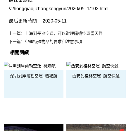
/a/hongqiaojichangkongyun/2020/0511/102.html
最后更新時間： 2020-05-11
上一篇：
上海到長沙空運，可以辦理隨機空運當天件
下一篇：
空運特殊物品的要求和注意事項
相關閱讀
深圳到庫爾勒空運_機場航
西安到桂林空運_航空快遞