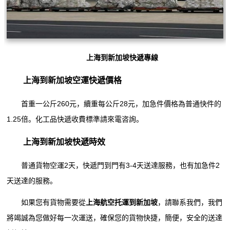
上海到新加坡快遞專線
上海到新加坡空運快遞價格
首重一公斤260元，續重每公斤28元，加急件價格為普通快件的
1.25倍。化工品快遞收費標準請來電咨詢。
上海到新加坡快遞時效
普通貨物空運2天，快遞門到門有3-4天送達服務，也有加急件2
天送達的服務。
如果您有貨物需要從
上海航空托運到新加坡
，請聯系我們，我們
將竭誠為您做好每一次運送，確保您的貨物快捷，簡便，安全的送達