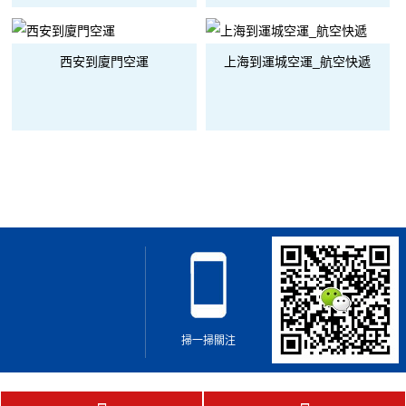
西安到廈門空運
上海到運城空運_航空快遞
掃一掃關注