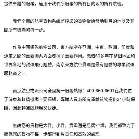
提供卓越的服務。適用于我們所服務的所有目的地的所有航班。
我們全面的航空貨物系統監控您的貨物從始發地到目的地以及其
間所有機場的每一步。
作為中國領先航空公司，東方航空在亞洲，中東，歐洲，印度和
遠東之間的重要聯系方面發揮了重要作用。憑借60多年在整個地區和
世界各地的貨運飛行經驗，南京東方航空貨運是最有經驗的專業貨運
服務商之一。
南京航空物流公司全國統一服務熱線：400-660-6601在我們位
于浦東和虹橋機場主要樞紐，專職人員為所有運輸貨物提供24小時保
險，因此轉運既順暢又快捷。
無論您的貨物是大件，小件，貴重還是易腐??爛，我們都致力于
確保您的貨物在每一步都得到負責任和高效的處理。