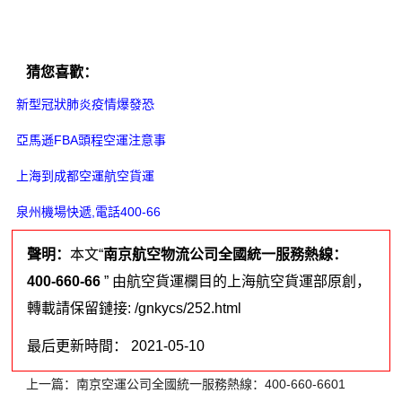
猜您喜歡：
新型冠狀肺炎疫情爆發恐
亞馬遜FBA頭程空運注意事
上海到成都空運航空貨運
泉州機場快遞,電話400-66
聲明：
本文“
南京航空物流公司全國統一服務熱線：
400-660-66
” 由航空貨運欄目的上海航空貨運部原創，
轉載請保留鏈接: /gnkycs/252.html
最后更新時間： 2021-05-10
上一篇：
南京空運公司全國統一服務熱線：400-660-6601