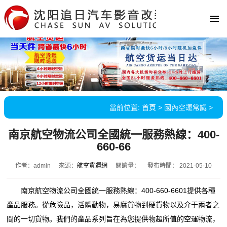
當前位置:
首頁
>
國內空運常識
>
南京航空物流公司全國統一服務熱線：400-
660-66
作者：admin
來源：
航空貨運網
閱讀量：
發布時間： 2021-05-10
南京航空物流公司全國統一服務熱線：400-660-6601提供各種
產品服務。從危險品，活體動物，易腐貨物到硬貨物以及介于兩者之
間的一切貨物。我們的產品系列旨在為您提供物超所值的空運物流，