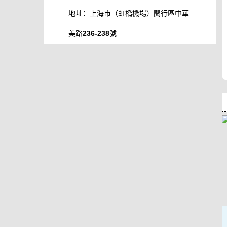
地址：上海市（虹橋機場）閔行區中華
美路236-238號